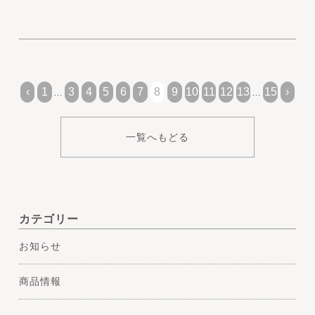
‹
1
3
4
5
6
7
8
9
10
11
12
13
15
›
…
…
一覧へもどる
カテゴリー
お知らせ
商品情報