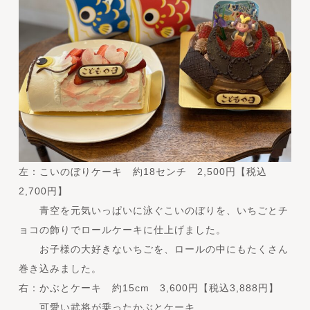
左：こいのぼりケーキ 約18センチ 2,500円【税込
2,700円】
青空を元気いっぱいに泳ぐこいのぼりを、いちごとチ
ョコの飾りでロールケーキに仕上げました。
お子様の大好きないちごを、ロールの中にもたくさん
巻き込みました。
右：
かぶとケーキ 約15cm 3,600円【税込3,888円】
可愛い武将が乗ったかぶとケーキ