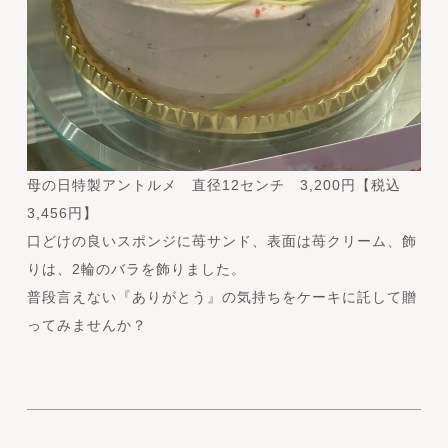
母の日特製アントルメ 直径12センチ 3,200円【税込
3,456円】
口どけの良いスポンジに苺サンド、表面は苺クリーム、飾
りは、2輪のバラを飾りました。
普段言えない『ありがとう』の気持ちをケーキに託して贈
ってみませんか？