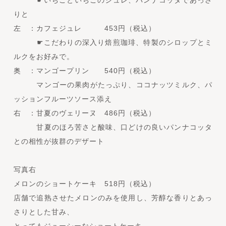
☛いちごといちごのジュレ、パンナコッタであっさ
りと
左 ：カフェジュレ 453円（税込）
☛こだわりの深入り焙煎珈琲、特製のシロップとミ
ルクをお好みで。
奥 ：マンゴープリン 540円（税込）
マンゴーの果肉がたっぷり、ココナッツミルク、パ
ッションフルーツソース添え
右 ：甘夏のヴェリーヌ 486円（税込）
甘夏のほろ苦さと酸味、口どけの良いパンナコッタ
との相性が抜群のデザート
写真右
メロンのショートケーキ 518円（税込）
店舗で追熟させたメロンのみを使用し、芳醇な香りとあっ
さりとした甘み、