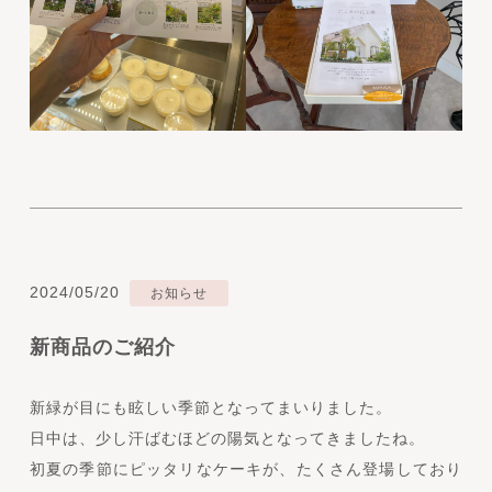
2024/05/20
お知らせ
新商品のご紹介
新緑が目にも眩しい季節となってまいりました。
日中は、少し汗ばむほどの陽気となってきましたね。
初夏の季節にピッタリなケーキが、たくさん登場しており