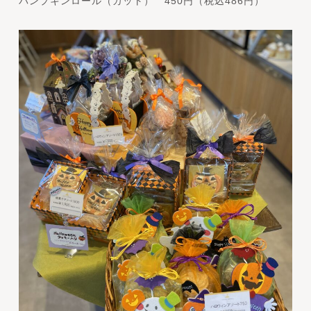
パンプキンロール（カット） 450円（税込486円）