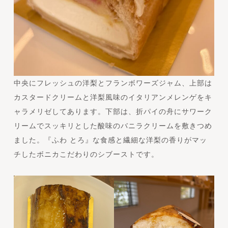
中央にフレッシュの洋梨とフランボワーズジャム、上部は
カスタードクリームと洋梨風味のイタリアンメレンゲをキ
ャラメリゼしてあります。下部は、折パイの舟にサワーク
リームでスッキリとした酸味のバニラクリームを敷きつめ
ました。『ふわ とろ』な食感と繊細な洋梨の香りがマッ
チしたボニカこだわりのシブーストです。