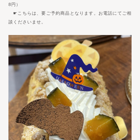
8円）
☛こちらは、要ご予約商品となります。お電話にてご相
談くださいませ。