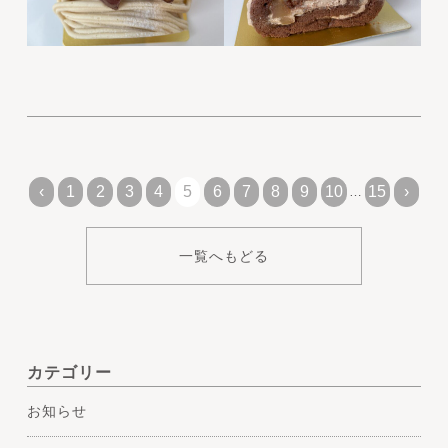
‹
1
2
3
4
5
6
7
8
9
10
15
›
…
一覧へもどる
カテゴリー
お知らせ