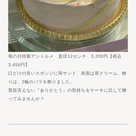
母の日特製アントルメ 直径12センチ 3,200円【税込
3,456円】
口どけの良いスポンジに苺サンド、表面は苺クリーム、飾
りは、2輪のバラを飾りました。
普段言えない『ありがとう』の気持ちをケーキに託して贈
ってみませんか？