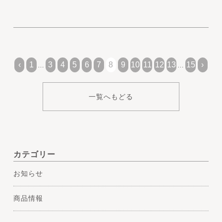
‹
1
3
4
5
6
7
8
9
10
11
12
13
15
›
…
…
一覧へもどる
カテゴリー
お知らせ
商品情報