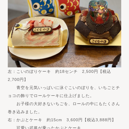
左：こいのぼりケーキ 約18センチ 2,500円【税込
2,700円】
青空を元気いっぱいに泳ぐこいのぼりを、いちごとチ
ョコの飾りでロールケーキに仕上げました。
お子様の大好きないちごを、ロールの中にもたくさん
巻き込みました。
右：
かぶとケーキ 約15cm 3,600円【税込3,888円】
可愛い武将が乗ったかぶとケーキ