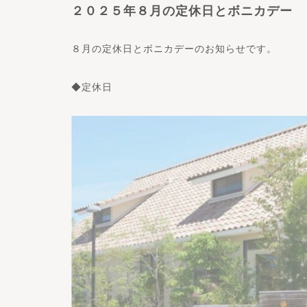
２０２５年８月の定休日とボニカデー
８月の定休日とボニカデーのお知らせです。
◆定休日