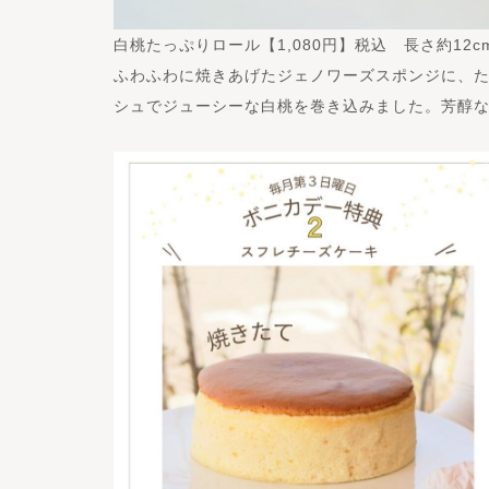
白桃たっぷりロール【1,080円】税込 長さ約12c
ふわふわに焼きあげたジェノワーズスポンジに、
シュでジューシーな白桃を巻き込みました。芳醇