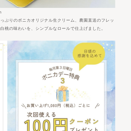
m
たっぷりのボニカオリジナル生クリーム、農園直送のフレッ
な白桃の味わいを、シンプルなロールで仕上げました。