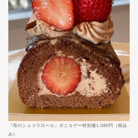
『苺のショコラロール』ボニカデー特別価1,080円（税込
み）