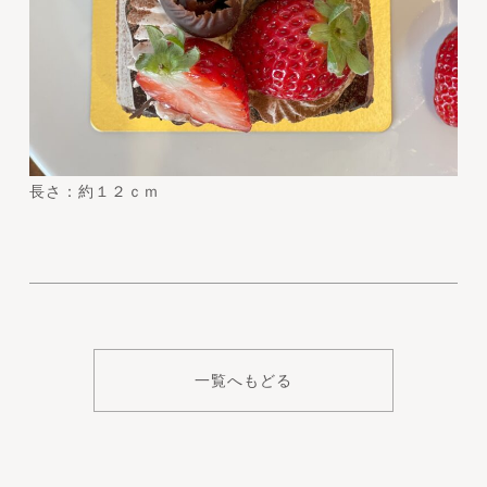
長さ：約１２ｃｍ
一覧へもどる